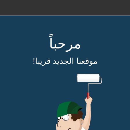
مرحباً
موقعنا الجديد قريبا!